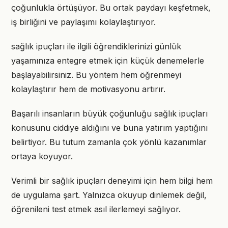
çoğunlukla örtüşüyor. Bu ortak paydayı keşfetmek,
iş birliğini ve paylaşımı kolaylaştırıyor.
sağlık ipuçları ile ilgili öğrendiklerinizi günlük
yaşamınıza entegre etmek için küçük denemelerle
başlayabilirsiniz. Bu yöntem hem öğrenmeyi
kolaylaştırır hem de motivasyonu artırır.
Başarılı insanların büyük çoğunluğu sağlık ipuçları
konusunu ciddiye aldığını ve buna yatırım yaptığını
belirtiyor. Bu tutum zamanla çok yönlü kazanımlar
ortaya koyuyor.
Verimli bir sağlık ipuçları deneyimi için hem bilgi hem
de uygulama şart. Yalnızca okuyup dinlemek değil,
öğrenileni test etmek asıl ilerlemeyi sağlıyor.