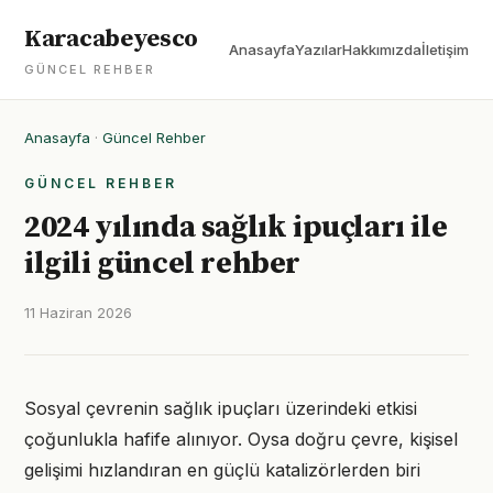
Karacabeyesco
Anasayfa
Yazılar
Hakkımızda
İletişim
GÜNCEL REHBER
Anasayfa
·
Güncel Rehber
GÜNCEL REHBER
2024 yılında sağlık ipuçları ile
ilgili güncel rehber
11 Haziran 2026
Sosyal çevrenin sağlık ipuçları üzerindeki etkisi
çoğunlukla hafife alınıyor. Oysa doğru çevre, kişisel
gelişimi hızlandıran en güçlü katalizörlerden biri