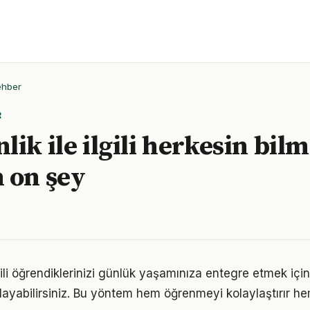
ehber
R
ik ile ilgili herkesin bilm
 on şey
gili öğrendiklerinizi günlük yaşamınıza entegre etmek içi
ayabilirsiniz. Bu yöntem hem öğrenmeyi kolaylaştırır h