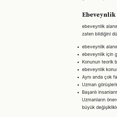
Ebeveynlik 
ebeveynlik alanın
zaten bildiğini d
ebeveynlik alanı
ebeveynlik için 
Konunun teorik b
ebeveynlik konus
Aynı anda çok fa
Uzman görüşleri
Başarılı insanlar
Uzmanların önerd
büyük değişiklikl