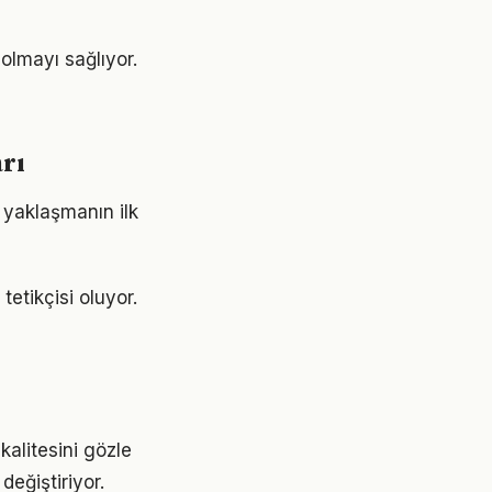
olmayı sağlıyor.
rı
 yaklaşmanın ilk
etikçisi oluyor.
kalitesini gözle
değiştiriyor.