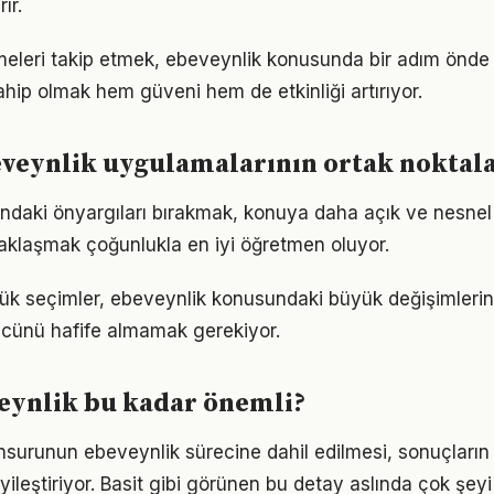
ır.
meleri takip etmek, ebeveynlik konusunda bir adım önde 
ahip olmak hem güveni hem de etkinliği artırıyor.
eveynlik uygulamalarının ortak noktala
ndaki önyargıları bırakmak, konuya daha açık ve nesnel
aklaşmak çoğunlukla en iyi öğretmen oluyor.
ük seçimler, ebeveynlik konusundaki büyük değişimlerin t
gücünü hafife almamak gerekiyor.
eynlik bu kadar önemli?
nsurunun ebeveynlik sürecine dahil edilmesi, sonuçların 
yileştiriyor. Basit gibi görünen bu detay aslında çok şeyi 