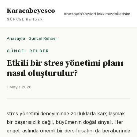
Karacabeyesco
Anasayfa
Yazılar
Hakkımızda
İletişim
GÜNCEL REHBER
Anasayfa
·
Güncel Rehber
GÜNCEL REHBER
Etkili bir stres yönetimi planı
nasıl oluşturulur?
1 Mayıs 2026
stres yönetimi deneyiminde zorluklarla karşılaşmak
bir başarısızlık değil, büyümenin doğal sinyali. Her
engel, aslında önemli bir ders fırsatını da beraberinde