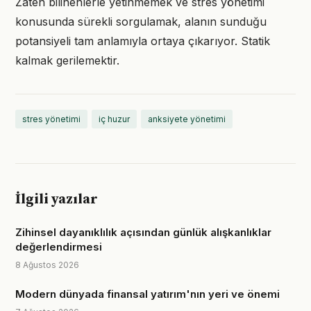
Zaten bilinenlerle yetinmemek ve stres yönetimi
konusunda sürekli sorgulamak, alanın sunduğu
potansiyeli tam anlamıyla ortaya çıkarıyor. Statik
kalmak gerilemektir.
stres yönetimi
iç huzur
anksiyete yönetimi
İlgili yazılar
Zihinsel dayanıklılık açısından günlük alışkanlıklar
değerlendirmesi
8 Ağustos 2026
Modern dünyada finansal yatırım'nın yeri ve önemi