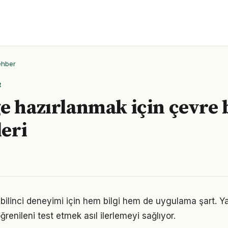
ehber
R
e hazırlanmak için çevre b
leri
e bilinci deneyimi için hem bilgi hem de uygulama şart. 
ğrenileni test etmek asıl ilerlemeyi sağlıyor.