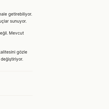
le getirebiliyor.
uçlar sunuyor.
değil. Mevcut
alitesini gözle
değiştiriyor.