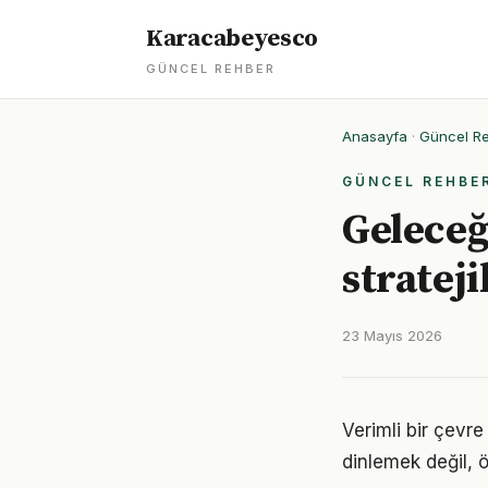
Karacabeyesco
GÜNCEL REHBER
Anasayfa
·
Güncel R
GÜNCEL REHBE
Geleceğ
strateji
23 Mayıs 2026
Verimli bir çevr
dinlemek değil, ö