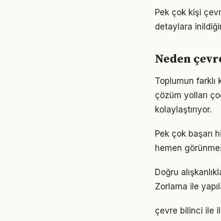
Pek çok kişi çev
detaylara inild
Neden çevre
Toplumun farklı k
çözüm yolları ço
kolaylaştırıyor.
Pek çok başarı hi
hemen görünmese
Doğru alışkanlıkl
Zorlama ile yapıl
çevre bilinci ile