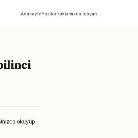
Anasayfa
Yazılar
Hakkımızda
İletişim
ilinci
Yalnızca okuyup