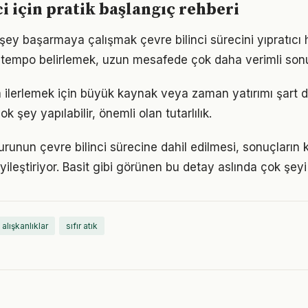
ci için pratik başlangıç rehberi
ey başarmaya çalışmak çevre bilinci sürecini yıpratıcı ha
ir tempo belirlemek, uzun mesafede çok daha verimli son
nda ilerlemek için büyük kaynak veya zaman yatırımı şart 
ok şey yapılabilir, önemli olan tutarlılık.
runun çevre bilinci sürecine dahil edilmesi, sonuçların k
yileştiriyor. Basit gibi görünen bu detay aslında çok şeyi 
 alışkanlıklar
sıfır atık