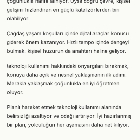
çoğunlukla hafife alınıyor. Oysa doğru çevre, kişisel
gelişimi hızlandıran en güçlü katalizörlerden biri
olabiliyor.
Çağdaş yaşam koşulları içinde dijital araçlar konusu
giderek önem kazanıyor. Hızlı tempo içinde dengeyi
bulmak, kişisel huzurun da anahtarı haline geliyor.
teknoloji kullanımı hakkındaki önyargıları bırakmak,
konuya daha açık ve nesnel yaklaşmanın ilk adımı.
Merakla yaklaşmak çoğunlukla en iyi öğretmen
oluyor.
Planlı hareket etmek teknoloji kullanımı alanında
belirsizliği azaltıyor ve odağı artırıyor. İyi hazırlanmış
bir plan, yolculuğun her aşamasını daha net kılıyor.