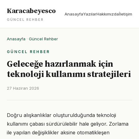
Karacabeyesco
Anasayfa
Yazılar
Hakkımızda
İletişim
GÜNCEL REHBER
Anasayfa
·
Güncel Rehber
GÜNCEL REHBER
Geleceğe hazırlanmak için
teknoloji kullanımı stratejileri
27 Haziran 2026
Doğru alışkanlıklar oluşturulduğunda teknoloji
kullanımı çabası sürdürülebilir hale geliyor. Zorlama
ile yapılan değişiklikler aksine otomatikleşen