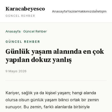
Karacabeyesco
Anasayfa
Yazılar
Hakkımızda
İletişim
GÜNCEL REHBER
Anasayfa
·
Güncel Rehber
GÜNCEL REHBER
Günlük yaşam alanında en çok
yapılan dokuz yanlış
9 Mayıs 2026
Kariyer, sağlık ya da kişisel yaşam; hangi alanda
olursa olsun günlük yaşam bilinci ortak bir zemin
sunuyor. Bu zemin, farklı alanlarda birbiriyle