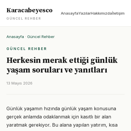
Karacabeyesco
Anasayfa
Yazılar
Hakkımızda
İletişim
GÜNCEL REHBER
Anasayfa
·
Güncel Rehber
GÜNCEL REHBER
Herkesin merak ettiği günlük
yaşam soruları ve yanıtları
13 Mayıs 2026
Günlük yaşamın hızında günlük yaşam konusuna
gerçek anlamda odaklanmak için kasıtlı bir alan
yaratmak gerekiyor. Bu alana yapılan yatırım, kısa