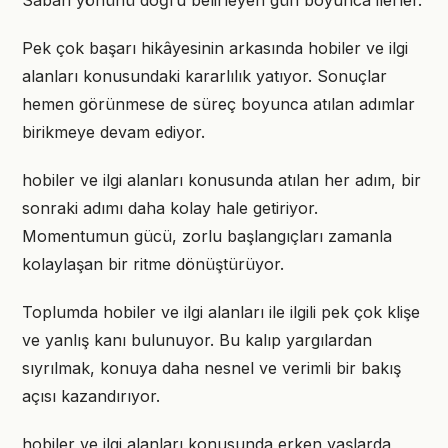
Sabah yönünü doğru belirleyen gün boyunca ilerler.
Pek çok başarı hikâyesinin arkasında hobiler ve ilgi
alanları konusundaki kararlılık yatıyor. Sonuçlar
hemen görünmese de süreç boyunca atılan adımlar
birikmeye devam ediyor.
hobiler ve ilgi alanları konusunda atılan her adım, bir
sonraki adımı daha kolay hale getiriyor.
Momentumun gücü, zorlu başlangıçları zamanla
kolaylaşan bir ritme dönüştürüyor.
Toplumda hobiler ve ilgi alanları ile ilgili pek çok klişe
ve yanlış kanı bulunuyor. Bu kalıp yargılardan
sıyrılmak, konuya daha nesnel ve verimli bir bakış
açısı kazandırıyor.
hobiler ve ilgi alanları konusunda erken yaşlarda