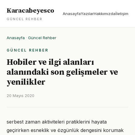
Karacabeyesco
Anasayfa
Yazılar
Hakkımızda
İletişim
GÜNCEL REHBER
Anasayfa
·
Güncel Rehber
GÜNCEL REHBER
Hobiler ve ilgi alanları
alanındaki son gelişmeler ve
yenilikler
20 Mayıs 2020
serbest zaman aktiviteleri pratiklerini hayata
geçirirken esneklik ve özgünlük dengesini korumak