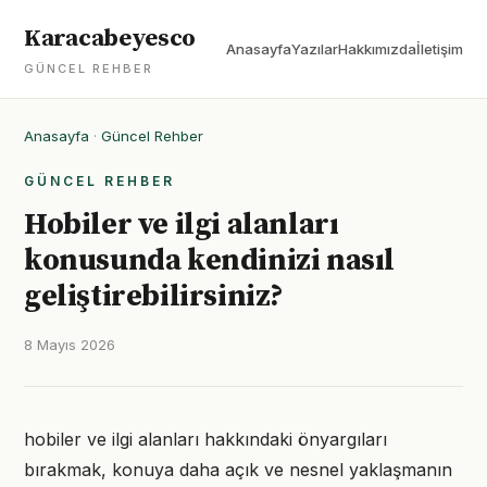
Karacabeyesco
Anasayfa
Yazılar
Hakkımızda
İletişim
GÜNCEL REHBER
Anasayfa
·
Güncel Rehber
GÜNCEL REHBER
Hobiler ve ilgi alanları
konusunda kendinizi nasıl
geliştirebilirsiniz?
8 Mayıs 2026
hobiler ve ilgi alanları hakkındaki önyargıları
bırakmak, konuya daha açık ve nesnel yaklaşmanın