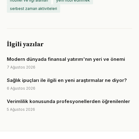
hobiler ve ilgi alanları
yeni hobi edinmek
serbest zaman aktiviteleri
İlgili yazılar
Modern dünyada finansal yatırım'nın yeri ve önemi
7 Ağustos 2026
Sağlık ipuçları ile ilgili en yeni araştırmalar ne diyor?
6 Ağustos 2026
Verimlilik konusunda profesyonellerden öğrenilenler
5 Ağustos 2026