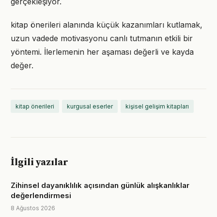
gerçekleşiyor.
kitap önerileri alanında küçük kazanımları kutlamak,
uzun vadede motivasyonu canlı tutmanın etkili bir
yöntemi. İlerlemenin her aşaması değerli ve kayda
değer.
kitap önerileri
kurgusal eserler
kişisel gelişim kitapları
İlgili yazılar
Zihinsel dayanıklılık açısından günlük alışkanlıklar
değerlendirmesi
8 Ağustos 2026