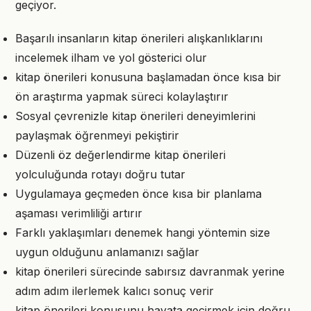
geçiyor.
Başarılı insanların kitap önerileri alışkanlıklarını
incelemek ilham ve yol gösterici olur
kitap önerileri konusuna başlamadan önce kısa bir
ön araştırma yapmak süreci kolaylaştırır
Sosyal çevrenizle kitap önerileri deneyimlerini
paylaşmak öğrenmeyi pekiştirir
Düzenli öz değerlendirme kitap önerileri
yolculuğunda rotayı doğru tutar
Uygulamaya geçmeden önce kısa bir planlama
aşaması verimliliği artırır
Farklı yaklaşımları denemek hangi yöntemin size
uygun olduğunu anlamanızı sağlar
kitap önerileri sürecinde sabırsız davranmak yerine
adım adım ilerlemek kalıcı sonuç verir
kitap önerileri konusunu hayata geçirmek için doğru