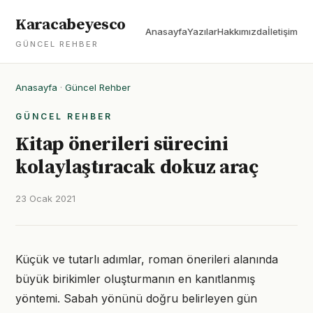
Karacabeyesco
Anasayfa
Yazılar
Hakkımızda
İletişim
GÜNCEL REHBER
Anasayfa
·
Güncel Rehber
GÜNCEL REHBER
Kitap önerileri sürecini
kolaylaştıracak dokuz araç
23 Ocak 2021
Küçük ve tutarlı adımlar, roman önerileri alanında
büyük birikimler oluşturmanın en kanıtlanmış
yöntemi. Sabah yönünü doğru belirleyen gün