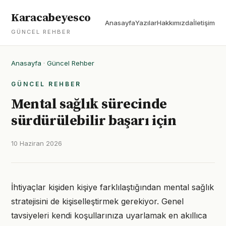
Karacabeyesco
Anasayfa
Yazılar
Hakkımızda
İletişim
GÜNCEL REHBER
Anasayfa
·
Güncel Rehber
GÜNCEL REHBER
Mental sağlık sürecinde
sürdürülebilir başarı için
10 Haziran 2026
İhtiyaçlar kişiden kişiye farklılaştığından mental sağlık
stratejisini de kişiselleştirmek gerekiyor. Genel
tavsiyeleri kendi koşullarınıza uyarlamak en akıllıca