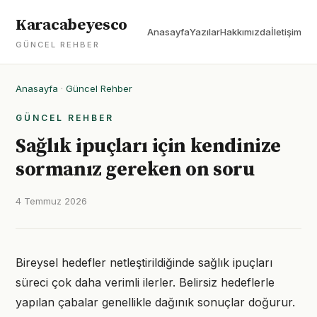
Karacabeyesco
Anasayfa
Yazılar
Hakkımızda
İletişim
GÜNCEL REHBER
Anasayfa
·
Güncel Rehber
GÜNCEL REHBER
Sağlık ipuçları için kendinize
sormanız gereken on soru
4 Temmuz 2026
Bireysel hedefler netleştirildiğinde sağlık ipuçları
süreci çok daha verimli ilerler. Belirsiz hedeflerle
yapılan çabalar genellikle dağınık sonuçlar doğurur.