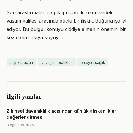
Son araştırmalar, sağlık ipuçları ile uzun vadeli
yaşam kalitesi arasında güçlü bir ilişki olduğuna işaret
ediyor. Bu bulgu, konuyu ciddiye almanın önemini bir
kez daha ortaya koyuyor.
sağlık ipuçları
iyi yaşam pratikleri
önleyici sağlık
İlgili yazılar
Zihinsel dayanıklılık açısından günlük alışkanlıklar
değerlendirmesi
8 Ağustos 2026