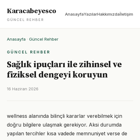
Karacabeyesco
Anasayfa
Yazılar
Hakkımızda
İletişim
GÜNCEL REHBER
Anasayfa
·
Güncel Rehber
GÜNCEL REHBER
Sağlık ipuçları ile zihinsel ve
fiziksel dengeyi koruyun
16 Haziran 2026
wellness alanında bilinçli kararlar verebilmek için
doğru bilgilere ulaşmak gerekiyor. Aksi durumda
yapılan tercihler kısa vadede memnuniyet verse de