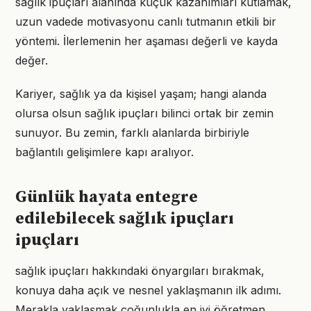
sağlık ipuçları alanında küçük kazanımları kutlamak,
uzun vadede motivasyonu canlı tutmanın etkili bir
yöntemi. İlerlemenin her aşaması değerli ve kayda
değer.
Kariyer, sağlık ya da kişisel yaşam; hangi alanda
olursa olsun sağlık ipuçları bilinci ortak bir zemin
sunuyor. Bu zemin, farklı alanlarda birbiriyle
bağlantılı gelişimlere kapı aralıyor.
Günlük hayata entegre
edilebilecek sağlık ipuçları
ipuçları
sağlık ipuçları hakkındaki önyargıları bırakmak,
konuya daha açık ve nesnel yaklaşmanın ilk adımı.
Merakla yaklaşmak çoğunlukla en iyi öğretmen