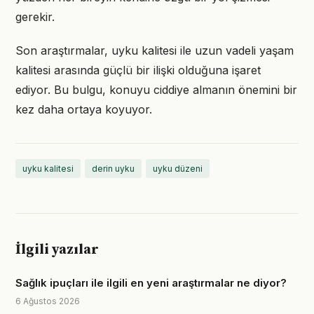
gerekir.
Son araştırmalar, uyku kalitesi ile uzun vadeli yaşam
kalitesi arasında güçlü bir ilişki olduğuna işaret
ediyor. Bu bulgu, konuyu ciddiye almanın önemini bir
kez daha ortaya koyuyor.
uyku kalitesi
derin uyku
uyku düzeni
İlgili yazılar
Sağlık ipuçları ile ilgili en yeni araştırmalar ne diyor?
6 Ağustos 2026