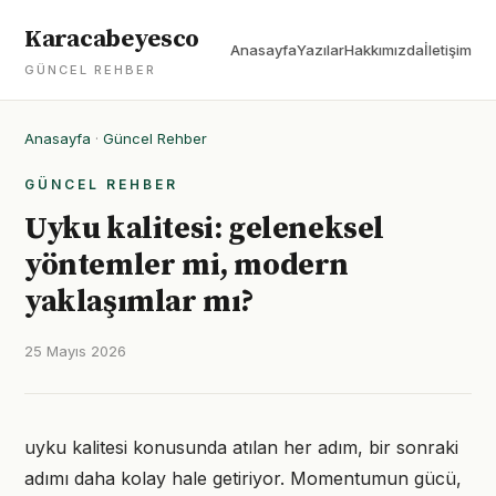
Karacabeyesco
Anasayfa
Yazılar
Hakkımızda
İletişim
GÜNCEL REHBER
Anasayfa
·
Güncel Rehber
GÜNCEL REHBER
Uyku kalitesi: geleneksel
yöntemler mi, modern
yaklaşımlar mı?
25 Mayıs 2026
uyku kalitesi konusunda atılan her adım, bir sonraki
adımı daha kolay hale getiriyor. Momentumun gücü,