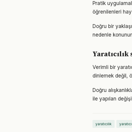
Pratik uygulamala
öğrenilenleri hay
Doğru bir yaklaşı
nedenle konunun
Yaratıcılı
Verimli bir yara
dinlemek değil, ö
Doğru alışkanlıkl
ile yapılan değiş
yaratıcılık
yaratıc