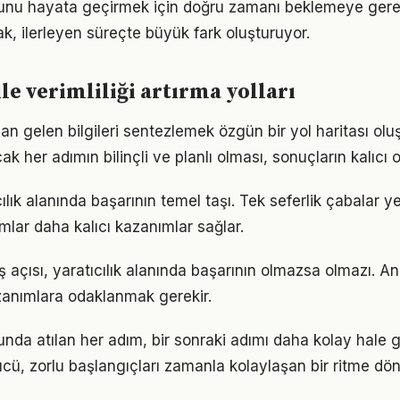
usunu hayata geçirmek için doğru zamanı beklemeye ger
, ilerleyen süreçte büyük fark oluşturuyor.
ile verimliliği artırma yolları
an gelen bilgileri sentezlemek özgün bir yol haritası oluşt
k her adımın bilinçli ve planlı olması, sonuçların kalıcı o
ıcılık alanında başarının temel taşı. Tek seferlik çabalar y
ımlar daha kalıcı kazanımlar sağlar.
 açısı, yaratıcılık alanında başarının olmazsa olmazı. An
azanımlara odaklanmak gerekir.
unda atılan her adım, bir sonraki adımı daha kolay hale ge
, zorlu başlangıçları zamanla kolaylaşan bir ritme dön