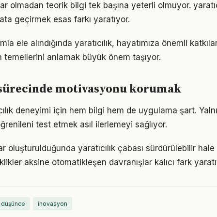
r olmadan teorik bilgi tek başına yeterli olmuyor. yaratı
ata geçirmek esas farkı yaratıyor.
mla ele alındığında yaratıcılık, hayatımıza önemli katkılar
 temellerini anlamak büyük önem taşıyor.
k sürecinde motivasyonu korumak
tıcılık deneyimi için hem bilgi hem de uygulama şart. Yal
ğrenileni test etmek asıl ilerlemeyi sağlıyor.
ar oluşturulduğunda yaratıcılık çabası sürdürülebilir hale
iklikler aksine otomatikleşen davranışlar kalıcı fark yaratı
ı düşünce
inovasyon