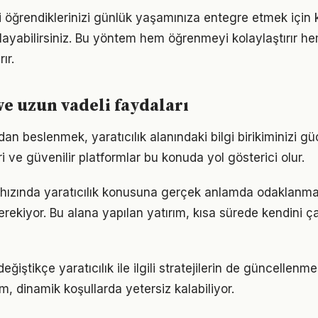
lgili öğrendiklerinizi günlük yaşamınıza entegre etmek için
ayabilirsiniz. Bu yöntem hem öğrenmeyi kolaylaştırır h
ır.
ve uzun vadeli faydaları
n beslenmek, yaratıcılık alanındaki bilgi birikiminizi güçl
 ve güvenilir platformlar bu konuda yol gösterici olur.
ızında yaratıcılık konusuna gerçek anlamda odaklanmak i
rekiyor. Bu alana yapılan yatırım, kısa sürede kendini ça
eğiştikçe yaratıcılık ile ilgili stratejilerin de güncellenme
ım, dinamik koşullarda yetersiz kalabiliyor.