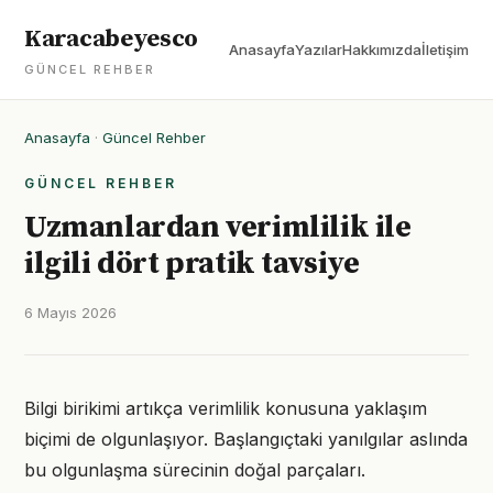
Karacabeyesco
Anasayfa
Yazılar
Hakkımızda
İletişim
GÜNCEL REHBER
Anasayfa
·
Güncel Rehber
GÜNCEL REHBER
Uzmanlardan verimlilik ile
ilgili dört pratik tavsiye
6 Mayıs 2026
Bilgi birikimi artıkça verimlilik konusuna yaklaşım
biçimi de olgunlaşıyor. Başlangıçtaki yanılgılar aslında
bu olgunlaşma sürecinin doğal parçaları.