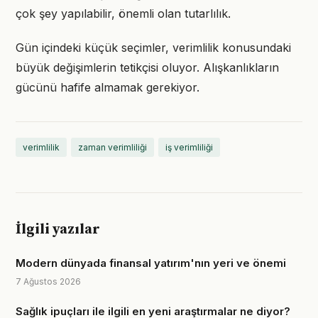
çok şey yapılabilir, önemli olan tutarlılık.
Gün içindeki küçük seçimler, verimlilik konusundaki
büyük değişimlerin tetikçisi oluyor. Alışkanlıkların
gücünü hafife almamak gerekiyor.
verimlilik
zaman verimliliği
iş verimliliği
İlgili yazılar
Modern dünyada finansal yatırım'nın yeri ve önemi
7 Ağustos 2026
Sağlık ipuçları ile ilgili en yeni araştırmalar ne diyor?