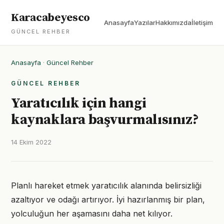
Karacabeyesco
Anasayfa
Yazılar
Hakkımızda
İletişim
GÜNCEL REHBER
Anasayfa
·
Güncel Rehber
GÜNCEL REHBER
Yaratıcılık için hangi
kaynaklara başvurmalısınız?
14 Ekim 2022
Planlı hareket etmek yaratıcılık alanında belirsizliği
azaltıyor ve odağı artırıyor. İyi hazırlanmış bir plan,
yolculuğun her aşamasını daha net kılıyor.