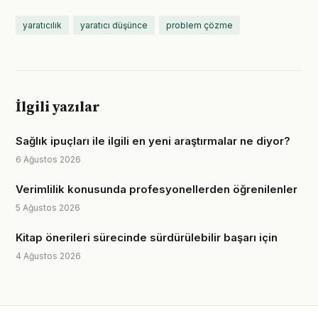
yaratıcılık
yaratıcı düşünce
problem çözme
İlgili yazılar
Sağlık ipuçları ile ilgili en yeni araştırmalar ne diyor?
6 Ağustos 2026
Verimlilik konusunda profesyonellerden öğrenilenler
5 Ağustos 2026
Kitap önerileri sürecinde sürdürülebilir başarı için
4 Ağustos 2026