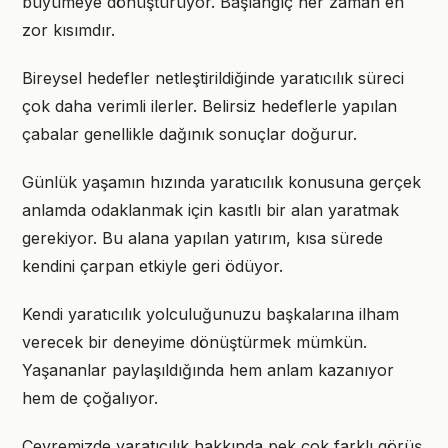
büyümeye dönüştürüyor. Başlangıç her zaman en
zor kısımdır.
Bireysel hedefler netleştirildiğinde yaratıcılık süreci
çok daha verimli ilerler. Belirsiz hedeflerle yapılan
çabalar genellikle dağınık sonuçlar doğurur.
Günlük yaşamın hızında yaratıcılık konusuna gerçek
anlamda odaklanmak için kasıtlı bir alan yaratmak
gerekiyor. Bu alana yapılan yatırım, kısa sürede
kendini çarpan etkiyle geri ödüyor.
Kendi yaratıcılık yolculuğunuzu başkalarına ilham
verecek bir deneyime dönüştürmek mümkün.
Yaşananlar paylaşıldığında hem anlam kazanıyor
hem de çoğalıyor.
Çevremizde yaratıcılık hakkında pek çok farklı görüş