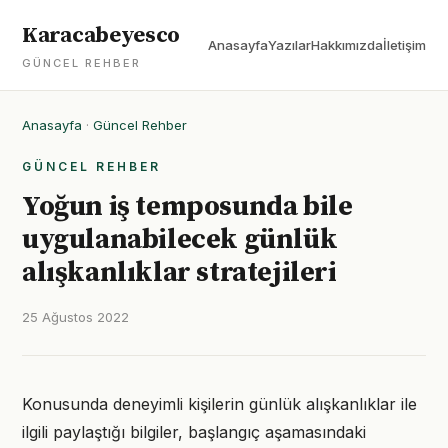
Karacabeyesco
Anasayfa
Yazılar
Hakkımızda
İletişim
GÜNCEL REHBER
Anasayfa
·
Güncel Rehber
GÜNCEL REHBER
Yoğun iş temposunda bile
uygulanabilecek günlük
alışkanlıklar stratejileri
25 Ağustos 2022
Konusunda deneyimli kişilerin günlük alışkanlıklar ile
ilgili paylaştığı bilgiler, başlangıç aşamasındaki