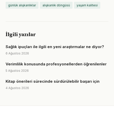
günlük alışkanlıklar
alışkanlık döngüsü
yaşam kalitesi
İlgili yazılar
Sağlık ipuçları ile ilgili en yeni araştırmalar ne diyor?
6 Ağustos 2026
Verimlilik konusunda profesyonellerden öğrenilenler
5 Ağustos 2026
Kitap önerileri sürecinde sürdürülebilir başarı için
4 Ağustos 2026