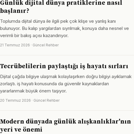
Günlük dijital dünya pratiklerine nasıl
başlanır?
Toplumda dijital dünya ile ilgili pek çok klişe ve yanlış kanı
bulunuyor. Bu kalıp yargılardan sıyrılmak, konuya daha nesnel ve
verimli bir bakış açısı kazandırıyor.
21 Temmuz 2026 · Güncel Rehber
Tecrübelilerin paylaştığı iş hayatı sırları
Dijital çağda bilgiye ulaşmak kolaylaşırken doğru bilgiyi ayıklamak
zorlaştı. iş hayatı konusunda da güvenilir kaynaklardan
yararlanmak büyük önem taşıyor.
20 Temmuz 2026 · Güncel Rehber
Modern dünyada günlük alışkanlıklar'nın
yeri ve önemi