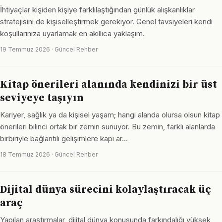
İhtiyaçlar kişiden kişiye farklılaştığından günlük alışkanlıklar
stratejisini de kişiselleştirmek gerekiyor. Genel tavsiyeleri kendi
koşullarınıza uyarlamak en akıllıca yaklaşım.
19 Temmuz 2026 · Güncel Rehber
Kitap önerileri alanında kendinizi bir üst
seviyeye taşıyın
Kariyer, sağlık ya da kişisel yaşam; hangi alanda olursa olsun kitap
önerileri bilinci ortak bir zemin sunuyor. Bu zemin, farklı alanlarda
birbiriyle bağlantılı gelişimlere kapı ar…
18 Temmuz 2026 · Güncel Rehber
Dijital dünya sürecini kolaylaştıracak üç
araç
Yapılan araştırmalar, dijital dünya konusunda farkındalığı yüksek