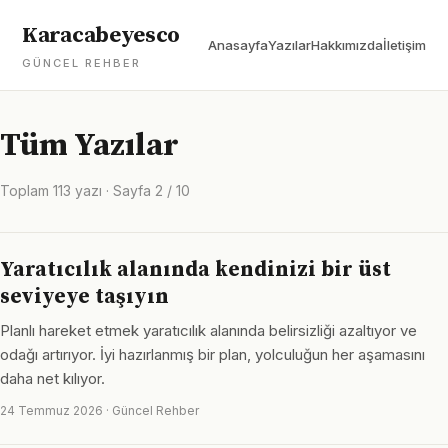
Karacabeyesco
Anasayfa
Yazılar
Hakkımızda
İletişim
GÜNCEL REHBER
Tüm Yazılar
Toplam 113 yazı · Sayfa 2 / 10
Yaratıcılık alanında kendinizi bir üst
seviyeye taşıyın
Planlı hareket etmek yaratıcılık alanında belirsizliği azaltıyor ve
odağı artırıyor. İyi hazırlanmış bir plan, yolculuğun her aşamasını
daha net kılıyor.
24 Temmuz 2026 · Güncel Rehber