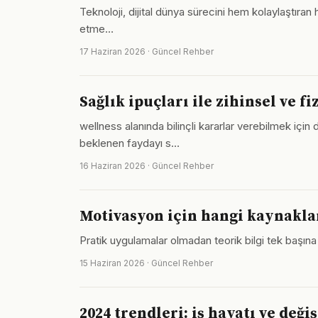
Teknoloji, dijital dünya sürecini hem kolaylaştıran 
etme…
17 Haziran 2026 · Güncel Rehber
Sağlık ipuçları ile zihinsel ve 
wellness alanında bilinçli kararlar verebilmek iç
beklenen faydayı s…
16 Haziran 2026 · Güncel Rehber
Motivasyon için hangi kaynakla
Pratik uygulamalar olmadan teorik bilgi tek başına
15 Haziran 2026 · Güncel Rehber
2024 trendleri: iş hayatı ve deği