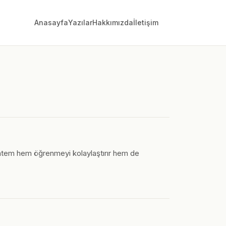
Anasayfa
Yazılar
Hakkımızda
İletişim
yöntem hem öğrenmeyi kolaylaştırır hem de