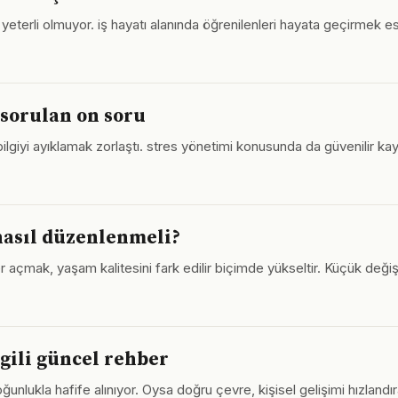
yeterli olmuyor. iş hayatı alanında öğrenilenleri hayata geçirmek es
 sorulan on soru
 bilgiyi ayıklamak zorlaştı. stres yönetimi konusunda da güvenilir 
 nasıl düzenlenmeli?
er açmak, yaşam kalitesini fark edilir biçimde yükseltir. Küçük değiş
ilgili güncel rehber
ğunlukla hafife alınıyor. Oysa doğru çevre, kişisel gelişimi hızlandıra