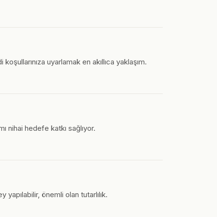
di koşullarınıza uyarlamak en akıllıca yaklaşım.
 nihai hedefe katkı sağlıyor.
pılabilir, önemli olan tutarlılık.