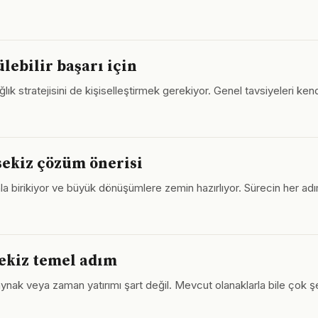
lebilir başarı için
ağlık stratejisini de kişiselleştirmek gerekiyor. Genel tavsiyeleri ken
sekiz çözüm önerisi
birikiyor ve büyük dönüşümlere zemin hazırlıyor. Sürecin her adımı
sekiz temel adım
ak veya zaman yatırımı şart değil. Mevcut olanaklarla bile çok şey ya