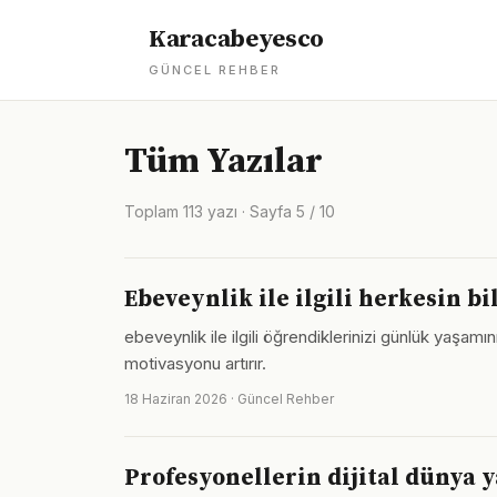
Karacabeyesco
GÜNCEL REHBER
Tüm Yazılar
Toplam 113 yazı · Sayfa 5 / 10
Ebeveynlik ile ilgili herkesin b
ebeveynlik ile ilgili öğrendiklerinizi günlük yaş
motivasyonu artırır.
18 Haziran 2026 · Güncel Rehber
Profesyonellerin dijital dünya 