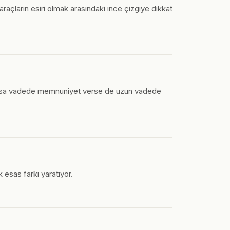
 araçların esiri olmak arasındaki ince çizgiye dikkat
ler kısa vadede memnuniyet verse de uzun vadede
 esas farkı yaratıyor.