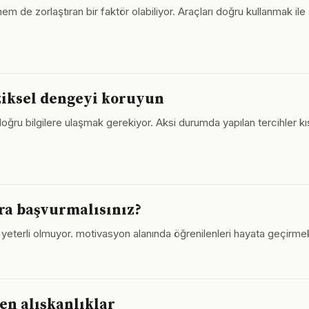
hem de zorlaştıran bir faktör olabiliyor. Araçları doğru kullanmak ile
fiziksel dengeyi koruyun
in doğru bilgilere ulaşmak gerekiyor. Aksi durumda yapılan tercih
ra başvurmalısınız?
 yeterli olmuyor. motivasyon alanında öğrenilenleri hayata geçirmek
şen alışkanlıklar