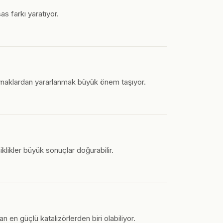
as farkı yaratıyor.
kaynaklardan yararlanmak büyük önem taşıyor.
iklikler büyük sonuçlar doğurabilir.
n en güçlü katalizörlerden biri olabiliyor.