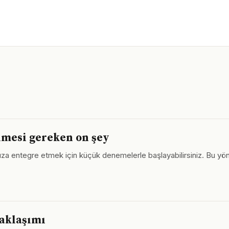
ilmesi gereken on şey
amınıza entegre etmek için küçük denemelerle başlayabilirsiniz. Bu 
yaklaşımı