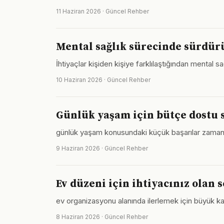
11 Haziran 2026 · Güncel Rehber
Mental sağlık sürecinde sürdürü
İhtiyaçlar kişiden kişiye farklılaştığından mental s
10 Haziran 2026 · Güncel Rehber
Günlük yaşam için bütçe dostu 
günlük yaşam konusundaki küçük başarılar zamanla 
9 Haziran 2026 · Güncel Rehber
Ev düzeni için ihtiyacınız olan 
ev organizasyonu alanında ilerlemek için büyük kayn
8 Haziran 2026 · Güncel Rehber