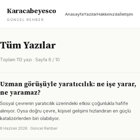
Karacabeyesco
Anasayfa
Yazılar
Hakkımızda
İletişim
GÜNCEL REHBER
Tüm Yazılar
Toplam 113 yazı · Sayfa 6 / 10
Uzman görüşüyle yaratıcılık: ne işe yarar,
ne yaramaz?
Sosyal çevrenin yaratıcılık üzerindeki etkisi çoğunlukla hafife
alınıyor. Oysa doğru çevre, kişisel gelişimi hızlandıran en güçlü
katalizörlerden biri olabiliyor.
6 Haziran 2026 · Güncel Rehber