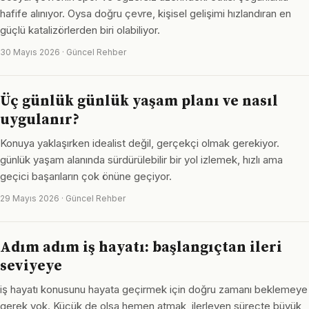
hafife alınıyor. Oysa doğru çevre, kişisel gelişimi hızlandıran en
güçlü katalizörlerden biri olabiliyor.
30 Mayıs 2026 · Güncel Rehber
Üç günlük günlük yaşam planı ve nasıl
uygulanır?
Konuya yaklaşırken idealist değil, gerçekçi olmak gerekiyor.
günlük yaşam alanında sürdürülebilir bir yol izlemek, hızlı ama
geçici başarıların çok önüne geçiyor.
29 Mayıs 2026 · Güncel Rehber
Adım adım iş hayatı: başlangıçtan ileri
seviyeye
iş hayatı konusunu hayata geçirmek için doğru zamanı beklemeye
gerek yok. Küçük de olsa hemen atmak, ilerleyen süreçte büyük