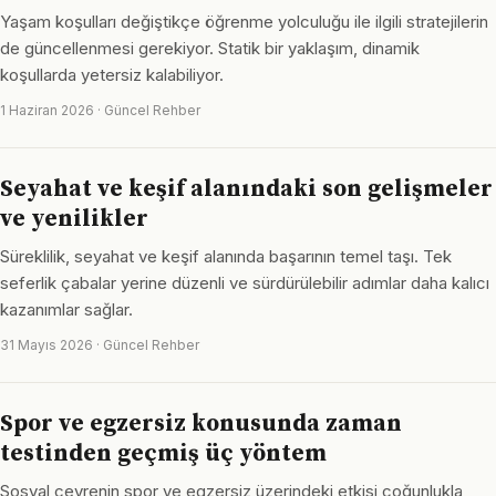
Yaşam koşulları değiştikçe öğrenme yolculuğu ile ilgili stratejilerin
de güncellenmesi gerekiyor. Statik bir yaklaşım, dinamik
koşullarda yetersiz kalabiliyor.
1 Haziran 2026 · Güncel Rehber
Seyahat ve keşif alanındaki son gelişmeler
ve yenilikler
Süreklilik, seyahat ve keşif alanında başarının temel taşı. Tek
seferlik çabalar yerine düzenli ve sürdürülebilir adımlar daha kalıcı
kazanımlar sağlar.
31 Mayıs 2026 · Güncel Rehber
Spor ve egzersiz konusunda zaman
testinden geçmiş üç yöntem
Sosyal çevrenin spor ve egzersiz üzerindeki etkisi çoğunlukla